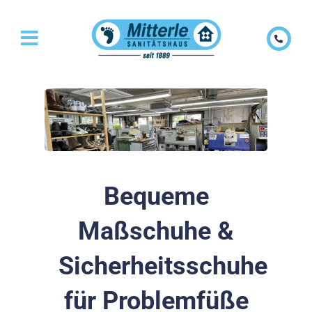
Skip
to
content
Bequeme
Maßschuhe &
Sicherheitsschuhe
für Problemfüße